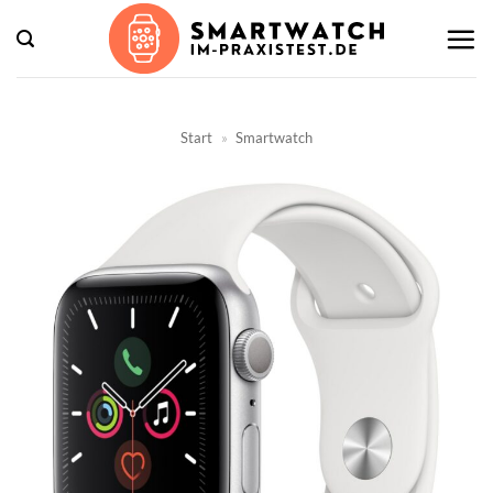
Zum
Inhalt
springen
Start
»
Smartwatch