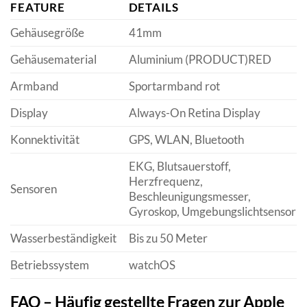
FEATURE
DETAILS
Gehäusegröße
41mm
Gehäusematerial
Aluminium (PRODUCT)RED
Armband
Sportarmband rot
Display
Always-On Retina Display
Konnektivität
GPS, WLAN, Bluetooth
EKG, Blutsauerstoff,
Herzfrequenz,
Sensoren
Beschleunigungsmesser,
Gyroskop, Umgebungslichtsensor
Wasserbeständigkeit
Bis zu 50 Meter
Betriebssystem
watchOS
FAQ – Häufig gestellte Fragen zur Apple