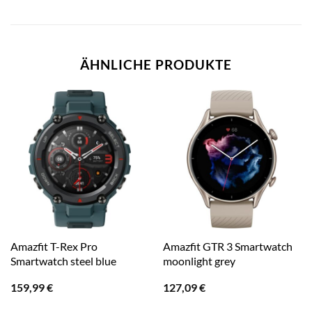
ÄHNLICHE PRODUKTE
Amazfit T-Rex Pro
Amazfit GTR 3 Smartwatch
Smartwatch steel blue
moonlight grey
159,99
€
127,09
€