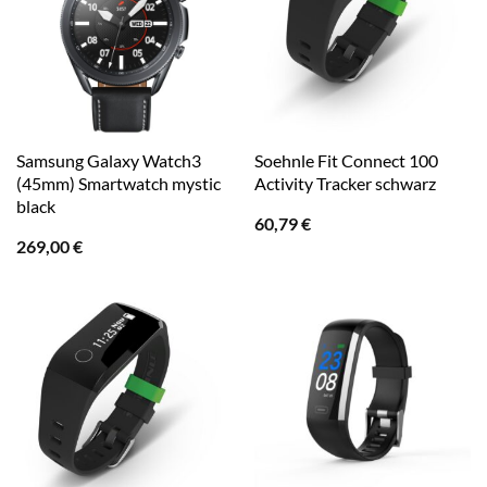
Samsung Galaxy Watch3
Soehnle Fit Connect 100
(45mm) Smartwatch mystic
Activity Tracker schwarz
black
60,79
€
269,00
€