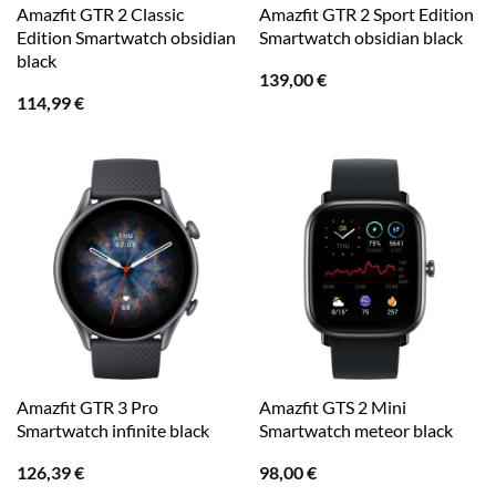
Amazfit GTR 2 Classic
Amazfit GTR 2 Sport Edition
Edition Smartwatch obsidian
Smartwatch obsidian black
black
139,00
€
114,99
€
Amazfit GTR 3 Pro
Amazfit GTS 2 Mini
Smartwatch infinite black
Smartwatch meteor black
126,39
€
98,00
€