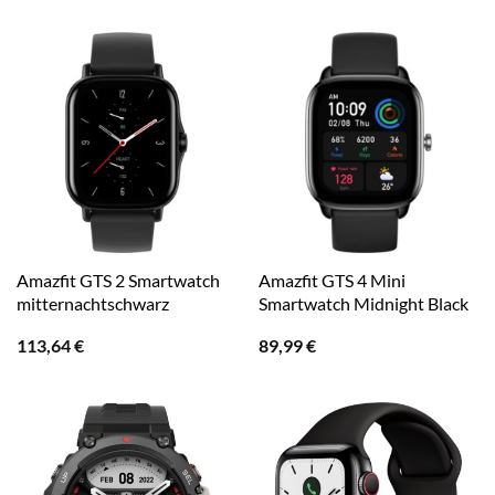
Amazfit GTS 2 Smartwatch
Amazfit GTS 4 Mini
mitternachtschwarz
Smartwatch Midnight Black
113,64
€
89,99
€