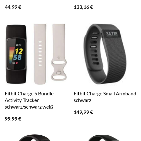
44,99
€
133,16
€
Fitbit Charge 5 Bundle
Fitbit Charge Small Armband
Activity Tracker
schwarz
schwarz/schwarz weiß
149,99
€
99,99
€