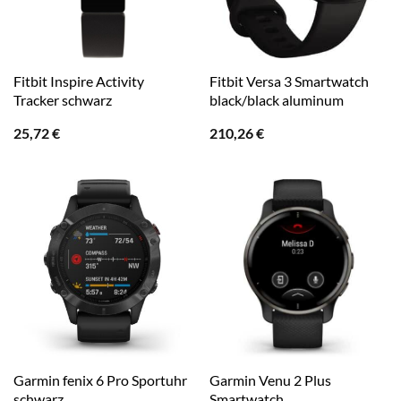
Fitbit Inspire Activity
Fitbit Versa 3 Smartwatch
Tracker schwarz
black/black aluminum
25,72
€
210,26
€
Garmin fenix 6 Pro Sportuhr
Garmin Venu 2 Plus
schwarz
Smartwatch