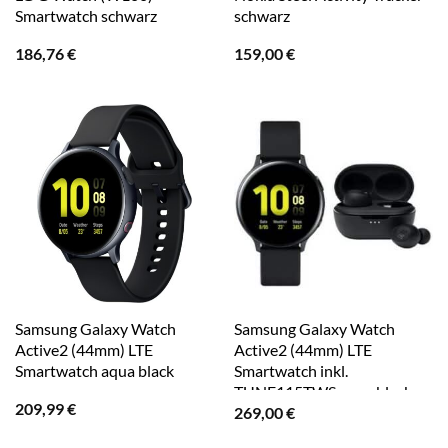
Smartwatch schwarz
schwarz
186,76
€
159,00
€
Samsung Galaxy Watch
Samsung Galaxy Watch
Active2 (44mm) LTE
Active2 (44mm) LTE
Smartwatch aqua black
Smartwatch inkl.
TUNE115TWS aqua black
209,99
€
269,00
€