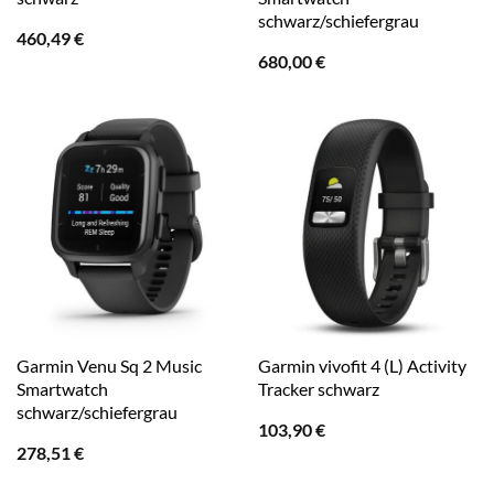
schwarz/schiefergrau
460,49
€
680,00
€
Garmin Venu Sq 2 Music
Garmin vivofit 4 (L) Activity
Smartwatch
Tracker schwarz
schwarz/schiefergrau
103,90
€
278,51
€