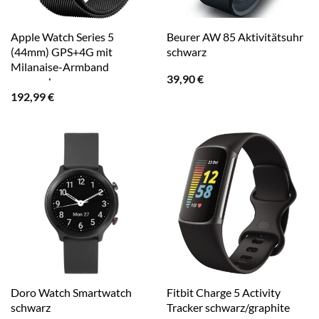
Apple Watch Series 5
Beurer AW 85 Aktivitätsuhr
(44mm) GPS+4G mit
schwarz
Milanaise-Armband
39,90
€
spaceschwarz
192,99
€
Doro Watch Smartwatch
Fitbit Charge 5 Activity
schwarz
Tracker schwarz/graphite