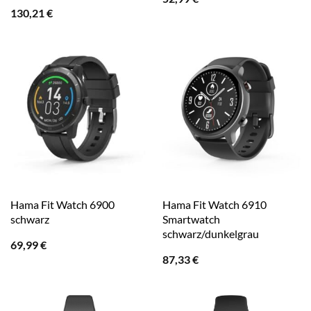
130,21
€
Hama Fit Watch 6900
Hama Fit Watch 6910
schwarz
Smartwatch
schwarz/dunkelgrau
69,99
€
87,33
€