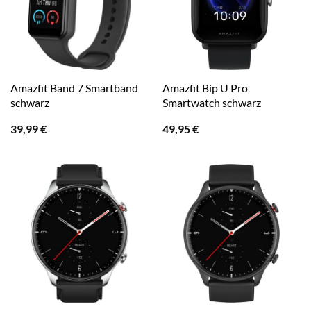
Amazfit Band 7 Smartband
Amazfit Bip U Pro
schwarz
Smartwatch schwarz
39,99
€
49,95
€