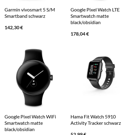
Garmin vivosmart 5 S/M
Google Pixel Watch LTE
Smartband schwarz
Smartwatch matte
black/obsidian
142,30
€
178,04
€
Google Pixel Watch WiFi
Hama Fit Watch 5910
Smartwatch matte
Activity Tracker schwarz
black/obsidian
52,99
€