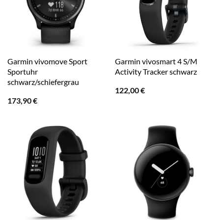
Garmin vivomove Sport
Garmin vivosmart 4 S/M
Sportuhr
Activity Tracker schwarz
schwarz/schiefergrau
122,00
€
173,90
€