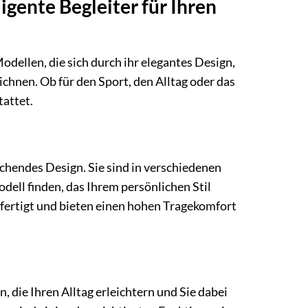
gente Begleiter für Ihren
dellen, die sich durch ihr elegantes Design,
hnen. Ob für den Sport, den Alltag oder das
attet.
endes Design. Sie sind in verschiedenen
dell finden, das Ihrem persönlichen Stil
fertigt und bieten einen hohen Tragekomfort
 die Ihren Alltag erleichtern und Sie dabei