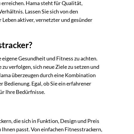
 erreichen. Hama steht für Qualität,
erhältnis. Lassen Sie sich von den
r Leben aktiver, vernetzter und gesünder
tracker?
die eigene Gesundheit und Fitness zu achten.
zu verfolgen, sich neue Ziele zu setzen und
ama überzeugen durch eine Kombination
 Bedienung. Egal, ob Sie ein erfahrener
ür Ihre Bedürfnisse.
ern, die sich in Funktion, Design und Preis
u Ihnen passt. Von einfachen Fitnesstrackern,