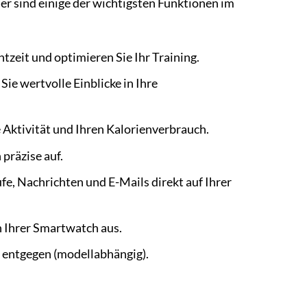
ier sind einige der wichtigsten Funktionen im
zeit und optimieren Sie Ihr Training.
Sie wertvolle Einblicke in Ihre
e Aktivität und Ihren Kalorienverbrauch.
präzise auf.
e, Nachrichten und E-Mails direkt auf Ihrer
 Ihrer Smartwatch aus.
 entgegen (modellabhängig).