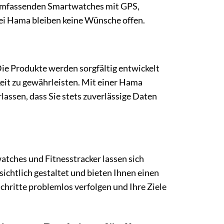
u umfassenden Smartwatches mit GPS,
i Hama bleiben keine Wünsche offen.
 Die Produkte werden sorgfältig entwickelt
eit zu gewährleisten. Mit einer Hama
lassen, dass Sie stets zuverlässige Daten
atches und Fitnesstracker lassen sich
ichtlich gestaltet und bieten Ihnen einen
chritte problemlos verfolgen und Ihre Ziele