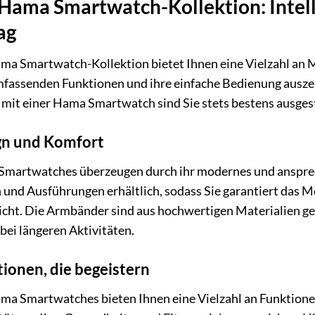
Hama Smartwatch-Kollektion: Intelli
ag
ma Smartwatch-Kollektion bietet Ihnen eine Vielzahl an Mo
mfassenden Funktionen und ihre einfache Bedienung auszeic
 mit einer Hama Smartwatch sind Sie stets bestens ausgest
gn und Komfort
martwatches überzeugen durch ihr modernes und ansprech
 und Ausführungen erhältlich, sodass Sie garantiert das Mo
icht. Die Armbänder sind aus hochwertigen Materialien ge
bei längeren Aktivitäten.
ionen, die begeistern
ma Smartwatches bieten Ihnen eine Vielzahl an Funktionen,