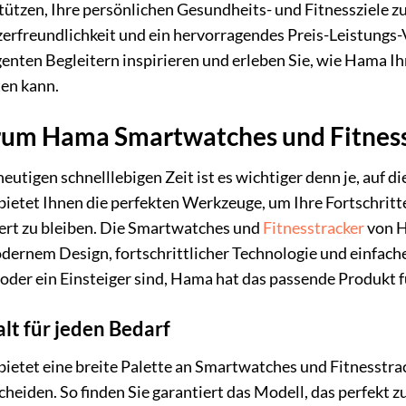
tützen, Ihre persönlichen Gesundheits- und Fitnessziele zu
erfreundlichkeit und ein hervorragendes Preis-Leistungs-V
igenten Begleitern inspirieren und erleben Sie, wie Hama Ih
ten kann.
um Hama Smartwatches und Fitness
heutigen schnelllebigen Zeit ist es wichtiger denn je, auf 
ietet Ihnen die perfekten Werkzeuge, um Ihre Fortschritte 
ert zu bleiben. Die Smartwatches und
Fitnesstracker
von H
dernem Design, fortschrittlicher Technologie und einfacher
 oder ein Einsteiger sind, Hama hat das passende Produkt f
alt für jeden Bedarf
ietet eine breite Palette an Smartwatches und Fitnesstrack
cheiden. So finden Sie garantiert das Modell, das perfekt z