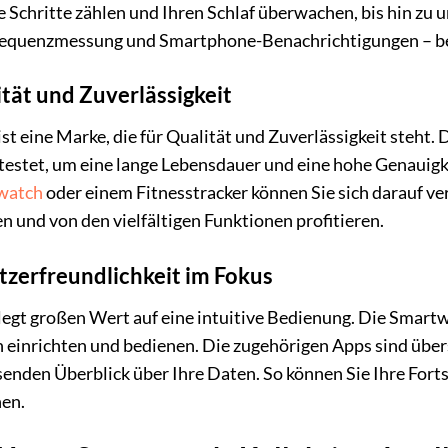
re Schritte zählen und Ihren Schlaf überwachen, bis hin z
equenzmessung und Smartphone-Benachrichtigungen – be
tät und Zuverlässigkeit
st eine Marke, die für Qualität und Zuverlässigkeit steht.
testet, um eine lange Lebensdauer und eine hohe Genauigk
watch
oder einem Fitnesstracker können Sie sich darauf ver
en und von den vielfältigen Funktionen profitieren.
zerfreundlichkeit im Fokus
egt großen Wert auf eine intuitive Bedienung. Die Smartw
h einrichten und bedienen. Die zugehörigen Apps sind übers
enden Überblick über Ihre Daten. So können Sie Ihre Forts
hen.