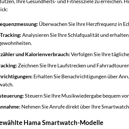
tützen, Ihre Gesundheits- und Fitnessziele zu erreichen. H
ick:
requenzmessung:
Überwachen Sie Ihre Herzfrequenz in Echt
-Tracking:
Analysieren Sie Ihre Schlafqualität und erhalten 
gewohnheiten.
tzähler und Kalorienverbrauch:
Verfolgen Sie Ihre täglich
acking:
Zeichnen Sie Ihre Laufstrecken und Fahrradtouren 
richtigungen:
Erhalten Sie Benachrichtigungen über Anruf
watch.
steuerung:
Steuern Sie Ihre Musikwiedergabe bequem von
annahme:
Nehmen Sie Anrufe direkt über Ihre Smartwatch
ewählte Hama Smartwatch-Modelle