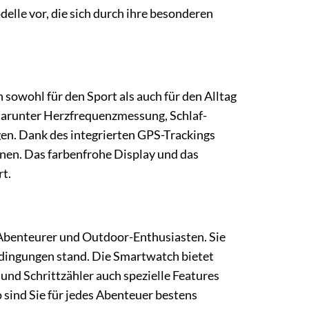
lle vor, die sich durch ihre besonderen
 sowohl für den Sport als auch für den Alltag
 darunter Herzfrequenzmessung, Schlaf-
gen. Dank des integrierten GPS-Trackings
hnen. Das farbenfrohe Display und das
t.
 Abenteurer und Outdoor-Enthusiasten. Sie
edingungen stand. Die Smartwatch bietet
d Schrittzähler auch spezielle Features
sind Sie für jedes Abenteuer bestens