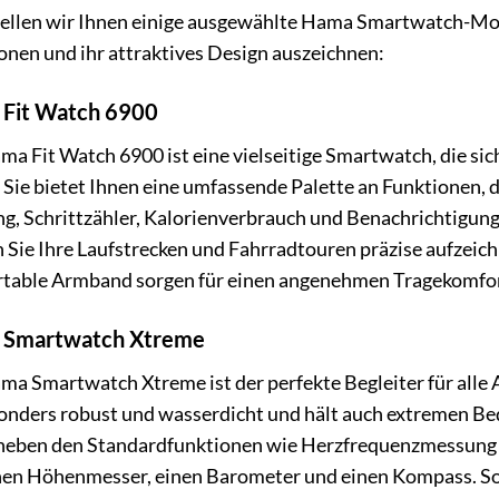
tellen wir Ihnen einige ausgewählte Hama Smartwatch-Mode
onen und ihr attraktives Design auszeichnen:
Fit Watch 6900
ma Fit Watch 6900 ist eine vielseitige Smartwatch, die sich
. Sie bietet Ihnen eine umfassende Palette an Funktionen,
ng, Schrittzähler, Kalorienverbrauch und Benachrichtigun
 Sie Ihre Laufstrecken und Fahrradtouren präzise aufzeic
table Armband sorgen für einen angenehmen Tragekomfor
 Smartwatch Xtreme
ma Smartwatch Xtreme ist der perfekte Begleiter für alle
sonders robust und wasserdicht und hält auch extremen B
neben den Standardfunktionen wie Herzfrequenzmessung un
nen Höhenmesser, einen Barometer und einen Kompass. So 