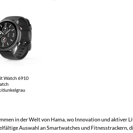
it Watch 6910
atch
z/dunkelgrau
mmen in der Welt von Hama, wo Innovation und aktiver Li
ielfältige Auswahl an Smartwatches und Fitnesstrackern, di