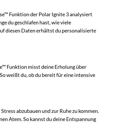
se™ Funktion der Polar Ignite 3 analysiert
ange du geschlafen hast, wie viele
uf diesen Daten erhältst du personalisierte
ge™ Funktion misst deine Erholung über
So weißt du, ob du bereit für eine intensive
r, Stress abzubauen und zur Ruhe zu kommen.
inen Atem. So kannst du deine Entspannung