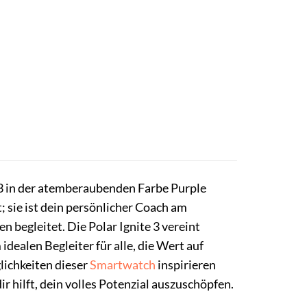
3 in der atemberaubenden Farbe Purple
; sie ist dein persönlicher Coach am
 begleitet. Die Polar Ignite 3 vereint
dealen Begleiter für alle, die Wert auf
lichkeiten dieser
Smartwatch
inspirieren
r hilft, dein volles Potenzial auszuschöpfen.