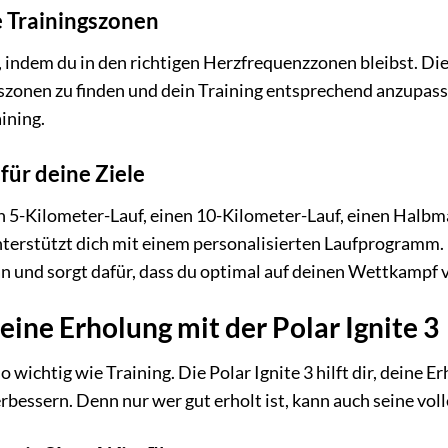
 Trainingszonen
, indem du in den richtigen Herzfrequenzzonen bleibst. Die P
szonen zu finden und dein Training entsprechend anzupass
ining.
ür deine Ziele
en 5-Kilometer-Lauf, einen 10-Kilometer-Lauf, einen Halb
 unterstützt dich mit einem personalisierten Laufprogramm
an und sorgt dafür, dass du optimal auf deinen Wettkampf v
ine Erholung mit der Polar Ignite 3
 wichtig wie Training. Die Polar Ignite 3 hilft dir, deine 
erbessern. Denn nur wer gut erholt ist, kann auch seine vol