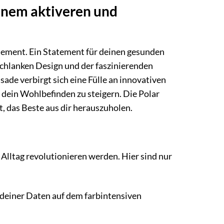
einem aktiveren und
tatement. Ein Statement für deinen gesunden
 schlanken Design und der faszinierenden
ssade verbirgt sich eine Fülle an innovativen
d dein Wohlbefinden zu steigern. Die Polar
rt, das Beste aus dir herauszuholen.
n Alltag revolutionieren werden. Hier sind nur
deiner Daten auf dem farbintensiven