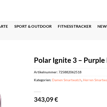
ARTE
SPORT & OUTDOOR
FITNESSTRACKER
NEW
Polar Ignite 3 – Purple
Artikelnummer:
725882062518
Kategorien:
Damen Smartwatch
,
Herren Smartwa
343,09
€