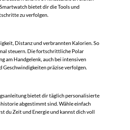
e Smartwatch bietet dir die Tools und
schritte zu verfolgen.
digkeit, Distanz und verbrannten Kalorien. So
al steuern. Die fortschrittliche Polar
ng am Handgelenk, auch bei intensiven
d Geschwindigkeiten präzise verfolgen.
sanleitung bietet dir täglich personalisierte
gshistorie abgestimmt sind. Wähle einfach
st du Zeit und Energie und kannst dich voll