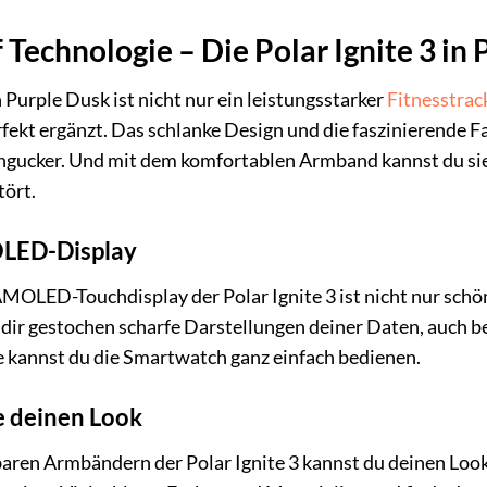
auf Technologie – Die Polar Ignite 3 in
n Purple Dusk ist nicht nur ein leistungsstarker
Fitnesstrac
rfekt ergänzt. Das schlanke Design und die faszinierende
ngucker. Und mit dem komfortablen Armband kannst du sie
tört.
OLED-Display
AMOLED-Touchdisplay der Polar Ignite 3 ist nicht nur sch
rt dir gestochen scharfe Darstellungen deiner Daten, auch b
 kannst du die Smartwatch ganz einfach bedienen.
re deinen Look
ren Armbändern der Polar Ignite 3 kannst du deinen Look 