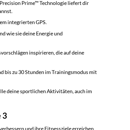
 Precision Prime™ Technologie liefert dir
annst.
em integrierten GPS.
nd wie sie deine Energie und
vorschlägen inspirieren, die auf deine
d bis zu 30 Stunden im Trainingsmodus mit
 alle deine sportlichen Aktivitäten, auch im
 3
g verbessern und ihre Fitnessziele erreichen