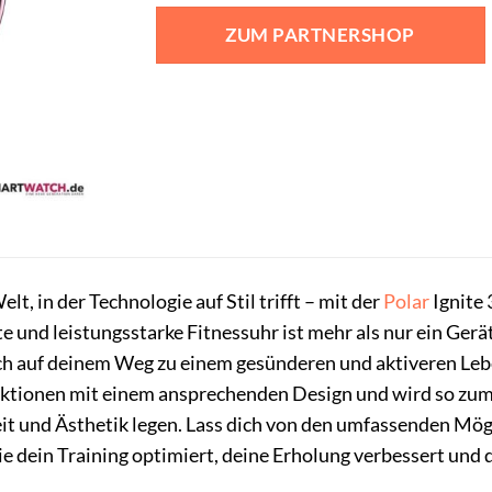
ZUM PARTNERSHOP
elt, in der Technologie auf Stil trifft – mit der
Polar
Ignite 
e und leistungsstarke Fitnessuhr ist mehr als nur ein Gerät
h auf deinem Weg zu einem gesünderen und aktiveren Leben
nktionen mit einem ansprechenden Design und wird so zum i
it und Ästhetik legen. Lass dich von den umfassenden Mög
ie dein Training optimiert, deine Erholung verbessert und di