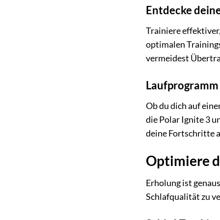
Entdecke deine
Trainiere effektiver
optimalen Training
vermeidest Übertra
Laufprogramm f
Ob du dich auf ein
die Polar Ignite 3
deine Fortschritte 
Optimiere de
Erholung ist genauso
Schlafqualität zu v