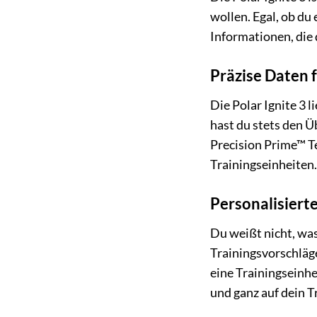
wollen. Egal, ob du
Informationen, die 
Präzise Daten 
Die Polar Ignite 3 
hast du stets den Ü
Precision Prime™ T
Trainingseinheiten
Personalisiert
Du weißt nicht, was
Trainingsvorschläge
eine Trainingseinhe
und ganz auf dein T