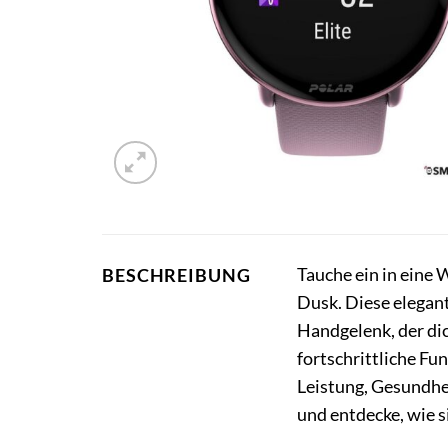
Tauche ein in eine W
BESCHREIBUNG
Dusk. Diese elegant
Handgelenk, der dic
fortschrittliche Fu
Leistung, Gesundhe
und entdecke, wie s