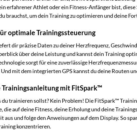
 ein erfahrener Athlet oder ein Fitness-Anfänger bist, dies
du brauchst, um dein Training zu optimieren und deine Fort
für optimale Trainingssteuerung
liefert dir präzise Daten zu deiner Herzfrequenz, Geschwin
berblick über deine Leistung und kannst dein Training optim
echnologie sorgt für eine zuverlässige Herzfrequenzmessu
. Und mit dem integrierten GPS kannst du deine Routen un
e Trainingsanleitung mit FitSpark™
 du trainieren sollst? Kein Problem! Die FitSpark™ Training
, die auf deine Fitness, deine Erholung und deine Trainin
it aus und folge den Anweisungen auf dem Display. So spar
raining konzentrieren.