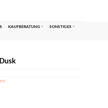
S
KAUFBERATUNG
SONSTIGES
 Dusk
tch