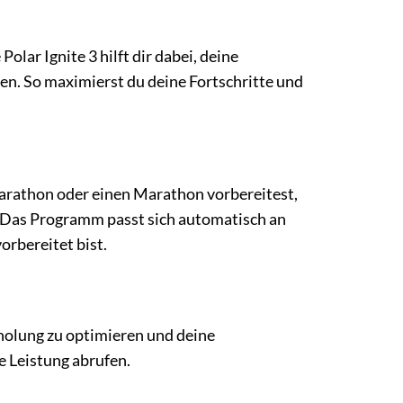
olar Ignite 3 hilft dir dabei, deine
en. So maximierst du deine Fortschritte und
marathon oder einen Marathon vorbereitest,
. Das Programm passt sich automatisch an
orbereitet bist.
Erholung zu optimieren und deine
le Leistung abrufen.