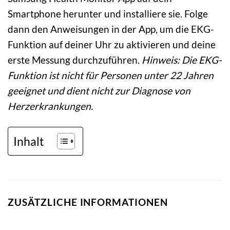
Smartphone herunter und installiere sie. Folge
dann den Anweisungen in der App, um die EKG-
Funktion auf deiner Uhr zu aktivieren und deine
erste Messung durchzuführen.
Hinweis: Die EKG-
Funktion ist nicht für Personen unter 22 Jahren
geeignet und dient nicht zur Diagnose von
Herzerkrankungen.
Inhalt
ZUSÄTZLICHE INFORMATIONEN