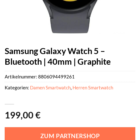
Samsung Galaxy Watch 5 –
Bluetooth | 40mm | Graphite
Artikelnummer:
8806094499261
Kategorien:
Damen Smartwatch
,
Herren Smartwatch
199,00
€
ZUM PARTNERSHOP