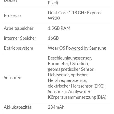
Pixel)
Dual-Core 1.18 GHz Exynos
Prozessor
W920
Arbeitsspeicher
1.5GB RAM
Interner Speicher
16GB
Betriebssystem
Wear OS Powered by Samsung
Beschleunigungssensor,
Barometer, Gyroskop,
geomagnetischer Sensor,
Lichtsensor, optischer
Sensoren
Herzfrequenzsensor,
elektrischer Herzsensor (EKG),
Sensor zur Analyse der
Körperzusammensetzung (BIA)
Akkukapazität
284mAh