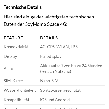
Technische Details
Hier sind einige der wichtigsten technischen
Daten der SoyMomo Space 4G:
FEATURE
DETAILS
Konnektivität
4G, GPS, WLAN, LBS
Display
Farbdisplay
Akkulaufzeit von bis zu 24 Stunden
Akku
(je nach Nutzung)
SIM-Karte
Nano-SIM
Wasserdichtigkeit
Spritzwassergeschützt
Kompatibilität
iOS und Android