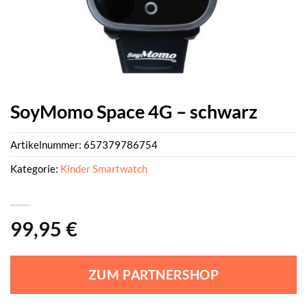
SoyMomo Space 4G – schwarz
Artikelnummer:
657379786754
Kategorie:
Kinder Smartwatch
99,95
€
ZUM PARTNERSHOP