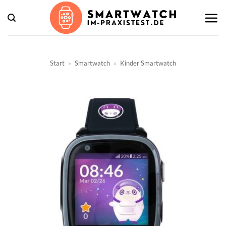
Zum
Inhalt
springen
Start
»
Smartwatch
»
Kinder Smartwatch