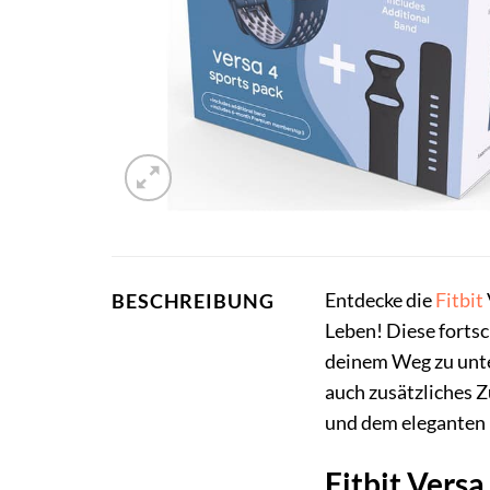
Entdecke die
Fitbit
BESCHREIBUNG
Leben! Diese fortsc
deinem Weg zu unte
auch zusätzliches Z
und dem eleganten D
Fitbit Vers