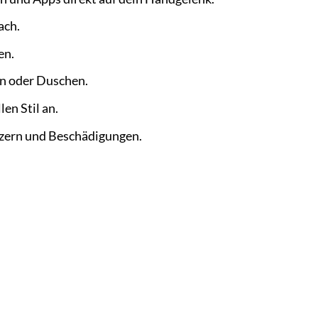
ach.
en.
n oder Duschen.
en Stil an.
tzern und Beschädigungen.