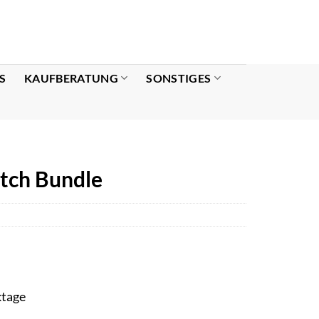
S
KAUFBERATUNG
SONSTIGES
atch Bundle
ktage