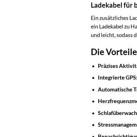
Ladekabel für
Ein zusätzliches La
ein Ladekabel zu Ha
und leicht, sodass 
Die Vorteile
Präzises Aktivit
Integrierte GPS
Automatische T
Herzfrequenzme
Schlafüberwach
Stressmanageme
Benachrichtigu