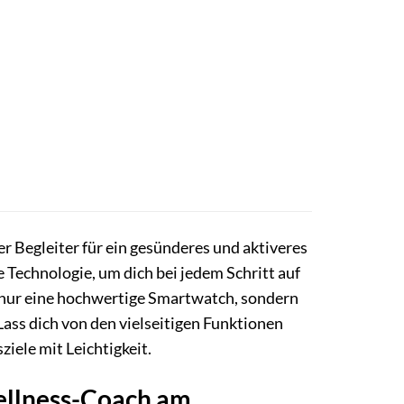
r Begleiter für ein gesünderes und aktiveres
 Technologie, um dich bei jedem Schritt auf
t nur eine hochwertige Smartwatch, sondern
Lass dich von den vielseitigen Funktionen
iele mit Leichtigkeit.
Wellness-Coach am