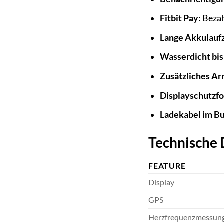
Fitbit Pay:
Bezah
Lange Akkulaufz
Wasserdicht bis
Zusätzliches A
Displayschutzfo
Ladekabel im Bu
Technische D
FEATURE
Display
GPS
Herzfrequenzmessun