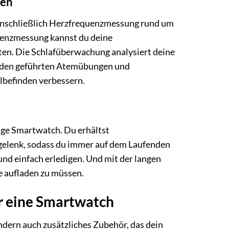
den
einschließlich Herzfrequenzmessung rund um
uenzmessung kannst du deine
ten. Die Schlafüberwachung analysiert deine
mit den geführten Atemübungen und
lbefinden verbessern.
rtige Smartwatch. Du erhältst
gelenk, sodass du immer auf dem Laufenden
 und einfach erledigen. Und mit der langen
ie aufladen zu müssen.
ur eine Smartwatch
ondern auch zusätzliches Zubehör, das dein