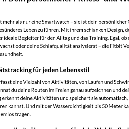
ist mehr als nur eine Smartwatch – sie ist dein persönlicher
esünderes Leben zu führen. Mit ihrem schlanken Design, de
r ideale Begleiter für den Alltag und das Training. Egal, ob 
chst oder deine Schlafqualität analysierst – die Fitbit Ver
Gesundheit.
ätstracking für jeden Lebensstil
erfasst eine Vielzahl von Aktivitäten, von Laufen und Schw
nnst du deine Routen im Freien genau aufzeichnen und dei
erkennt deine Aktivitäten und speichert sie automatisch, s
eren kannst. Und mit der Wasserdichtigkeit bis 50 Meter 
emlos tragen.