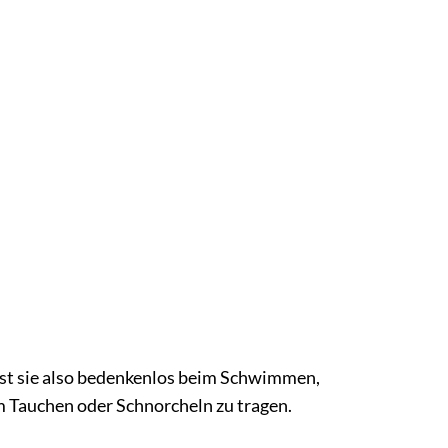
annst sie also bedenkenlos beim Schwimmen,
m Tauchen oder Schnorcheln zu tragen.