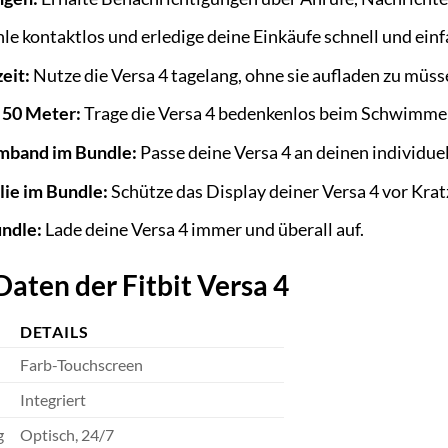
le kontaktlos und erledige deine Einkäufe schnell und einf
eit:
Nutze die Versa 4 tagelang, ohne sie aufladen zu müss
 50 Meter:
Trage die Versa 4 bedenkenlos beim Schwimme
rmband im Bundle:
Passe deine Versa 4 an deinen individuell
lie im Bundle:
Schütze das Display deiner Versa 4 vor Kra
ndle:
Lade deine Versa 4 immer und überall auf.
aten der Fitbit Versa 4
DETAILS
Farb-Touchscreen
Integriert
g
Optisch, 24/7