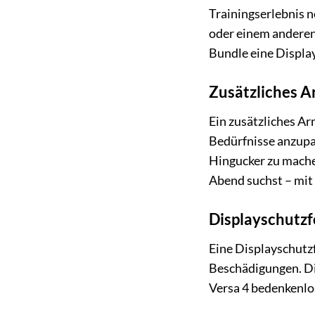
Trainingserlebnis n
oder einem anderen
Bundle eine Display
Zusätzliches Ar
Ein zusätzliches Ar
Bedürfnisse anzupa
Hingucker zu machen
Abend suchst – mit
Displayschutzf
Eine Displayschutzf
Beschädigungen. Die
Versa 4 bedenkenlo