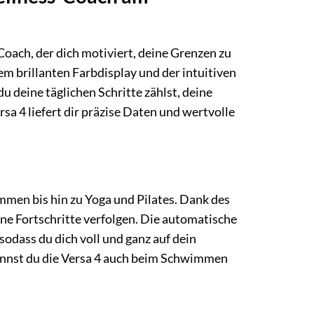
 Coach, der dich motiviert, deine Grenzen zu
m brillanten Farbdisplay und der intuitiven
du deine täglichen Schritte zählst, deine
sa 4 liefert dir präzise Daten und wertvolle
immen bis hin zu Yoga und Pilates. Dank des
ne Fortschritte verfolgen. Die automatische
odass du dich voll und ganz auf dein
kannst du die Versa 4 auch beim Schwimmen