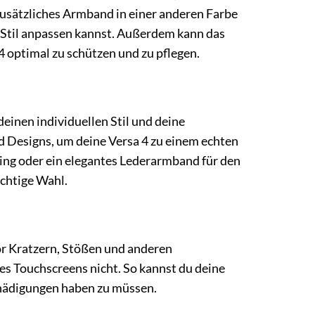
 zusätzliches Armband in einer anderen Farbe
n Stil anpassen kannst. Außerdem kann das
4 optimal zu schützen und zu pflegen.
deinen individuellen Stil und deine
d Designs, um deine Versa 4 zu einem echten
ning oder ein elegantes Lederarmband für den
chtige Wahl.
vor Kratzern, Stößen und anderen
es Touchscreens nicht. So kannst du deine
chädigungen haben zu müssen.