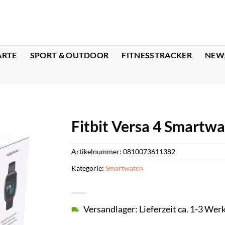
ARTE
SPORT & OUTDOOR
FITNESSTRACKER
NEW
Fitbit Versa 4 Smartw
Artikelnummer:
0810073611382
Kategorie:
Smartwatch
Versandlager: Lieferzeit ca. 1-3 Wer