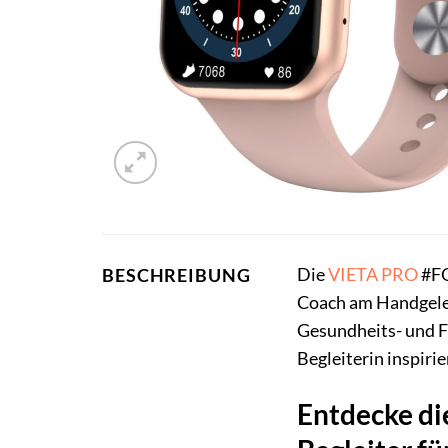
Die
VIETA PRO
#F
BESCHREIBUNG
Coach am Handgelenk
Gesundheits- und Fi
Begleiterin inspiri
Entdecke di