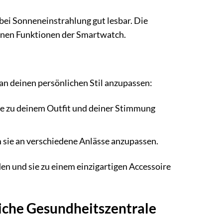
 bei Sonneneinstrahlung gut lesbar. Die
denen Funktionen der Smartwatch.
n deinen persönlichen Stil anzupassen:
die zu deinem Outfit und deiner Stimmung
sie an verschiedene Anlässe anzupassen.
 und sie zu einem einzigartigen Accessoire
liche Gesundheitszentrale