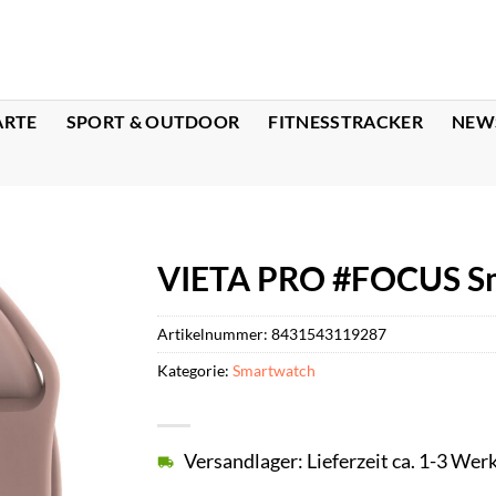
ARTE
SPORT & OUTDOOR
FITNESSTRACKER
NEW
VIETA PRO #FOCUS Sm
Artikelnummer:
8431543119287
Kategorie:
Smartwatch
Versandlager: Lieferzeit ca. 1-3 Wer