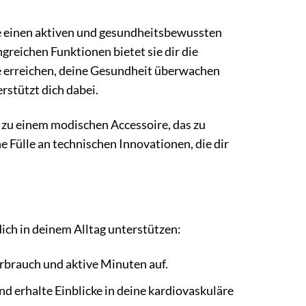
ie einen aktiven und gesundheitsbewussten
reichen Funktionen bietet sie dir die
le erreichen, deine Gesundheit überwachen
rstützt dich dabei.
e zu einem modischen Accessoire, das zu
 Fülle an technischen Innovationen, die dir
ch in deinem Alltag unterstützen:
erbrauch und aktive Minuten auf.
 erhalte Einblicke in deine kardiovaskuläre