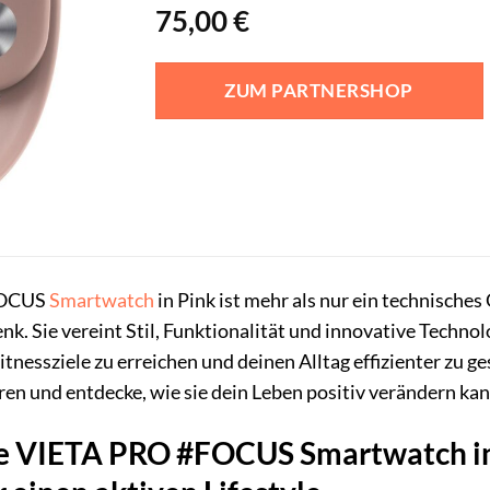
75,00
€
ZUM PARTNERSHOP
OCUS
Smartwatch
in Pink ist mehr als nur ein technisches 
. Sie vereint Stil, Funktionalität und innovative Technol
tnessziele zu erreichen und deinen Alltag effizienter zu ges
eren und entdecke, wie sie dein Leben positiv verändern kan
e VIETA PRO #FOCUS Smartwatch in