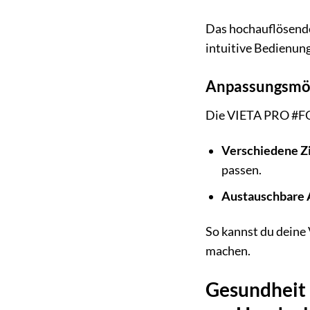
Das hochauflösende 
intuitive Bedienun
Anpassungsmögl
Die VIETA PRO #FOC
Verschiedene Zi
passen.
Austauschbare 
So kannst du deine
machen.
Gesundheit 