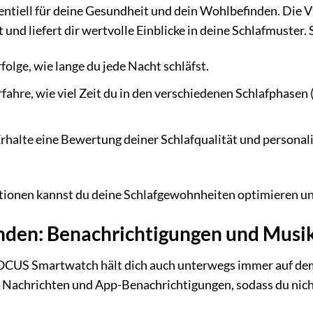
ssentiell für deine Gesundheit und dein Wohlbefinden. D
 und liefert dir wertvolle Einblicke in deine Schlafmuster. S
folge, wie lange du jede Nacht schläfst.
fahre, wie viel Zeit du in den verschiedenen Schlafphasen (
rhalte eine Bewertung deiner Schlafqualität und personal
tionen kannst du deine Schlafgewohnheiten optimieren und
nden: Benachrichtigungen und Musi
US Smartwatch hält dich auch unterwegs immer auf dem L
 Nachrichten und App-Benachrichtigungen, sodass du nich