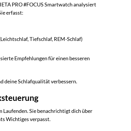
ie VIETA PRO #FOCUS Smartwatch analysiert
ie erfasst:
Leichtschlaf, Tiefschlaf, REM-Schlaf)
isierte Empfehlungen für einen besseren
 deine Schlafqualität verbessern.
ksteuerung
aufenden. Sie benachrichtigt dich über
ts Wichtiges verpasst.