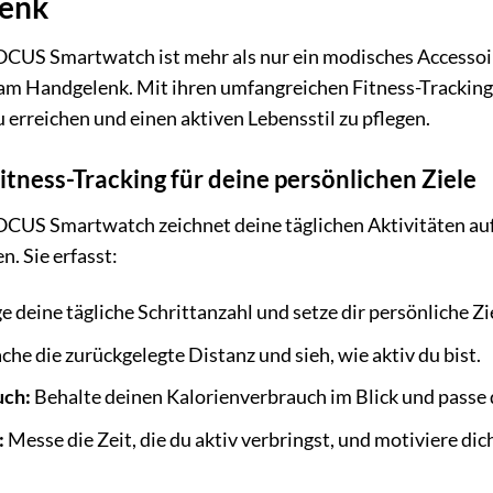
enk
US Smartwatch ist mehr als nur ein modisches Accessoire 
m Handgelenk. Mit ihren umfangreichen Fitness-Tracking-Fu
 erreichen und einen aktiven Lebensstil zu pflegen.
tness-Tracking für deine persönlichen Ziele
S Smartwatch zeichnet deine täglichen Aktivitäten auf un
. Sie erfasst:
e deine tägliche Schrittanzahl und setze dir persönliche Zi
e die zurückgelegte Distanz und sieh, wie aktiv du bist.
uch:
Behalte deinen Kalorienverbrauch im Blick und passe
:
Messe die Zeit, die du aktiv verbringst, und motiviere di