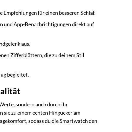
te Empfehlungen für einen besseren Schlaf.
n und App-Benachrichtigungen direkt auf
dgelenk aus.
en Zifferblättern, die zu deinem Stil
ag begleitet.
alität
erte, sondern auch durch ihr
n sie zu einem echten Hingucker am
ragekomfort, sodass du die Smartwatch den