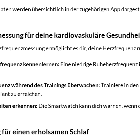
en werden übersichtlich in der zugehörigen App dargestel
essung für deine kardiovaskuläre Gesundhei
rzfrequenzmessung ermöglicht es dir, deine Herzfrequenz 
frequenz kennenlernen:
Eine niedrige Ruheherzfrequenz i
uenz während des Trainings überwachen:
Trainiere in de
zient zu erreichen.
iten erkennen:
Die Smartwatch kann dich warnen, wenn 
g für einen erholsamen Schlaf