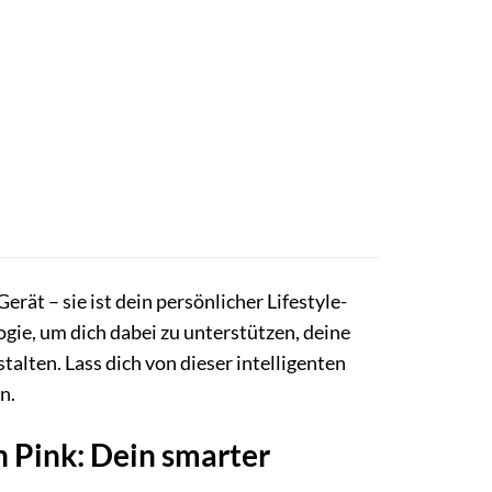
Gerät – sie ist dein persönlicher Lifestyle-
ogie, um dich dabei zu unterstützen, deine
talten. Lass dich von dieser intelligenten
n.
 Pink: Dein smarter