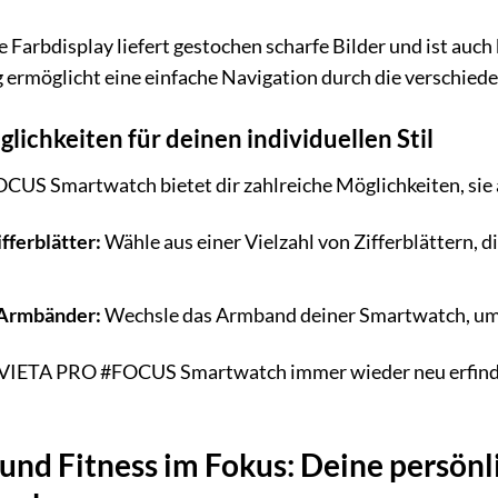
Farbdisplay liefert gestochen scharfe Bilder und ist auch
g ermöglicht eine einfache Navigation durch die verschie
ichkeiten für deinen individuellen Stil
US Smartwatch bietet dir zahlreiche Möglichkeiten, sie a
fferblätter:
Wähle aus einer Vielzahl von Zifferblättern, 
Armbänder:
Wechsle das Armband deiner Smartwatch, um 
 VIETA PRO #FOCUS Smartwatch immer wieder neu erfinden
und Fitness im Fokus: Deine persön