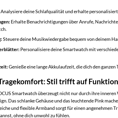
Analysiere deine Schlafqualität und erhalte personalisier
ngen:
Erhalte Benachrichtigungen über Anrufe, Nachrichte
ch.
:
Steuere deine Musikwiedergabe bequem von deinem Han
erblätter:
Personalisiere deine Smartwatch mit verschieden
eit:
Genieße eine lange Akkulaufzeit, die dich den ganzen T
ragekomfort: Stil trifft auf Funktion
US Smartwatch überzeugt nicht nur durch ihre inneren W
gn. Das schlanke Gehäuse und das leuchtende Pink mache
iche und flexible Armband sorgt für einen angenehmen T
annst, ohne dich unwohl zu fühlen.