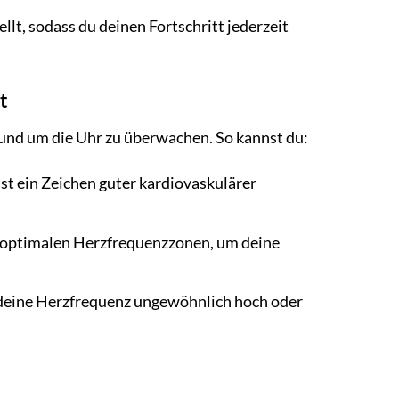
lt, sodass du deinen Fortschritt jederzeit
t
rund um die Uhr zu überwachen. So kannst du:
st ein Zeichen guter kardiovaskulärer
n optimalen Herzfrequenzzonen, um deine
deine Herzfrequenz ungewöhnlich hoch oder