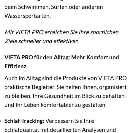
beim Schwimmen, Surfen oder anderen
Wassersportarten.
Mit VIETA PRO erreichen Sie Ihre sportlichen
Ziele schneller und effektiver.
VIETA PRO für den Alltag: Mehr Komfort und
Effizienz
Auch im Alltag sind die Produkte von VIETA PRO
praktische Begleiter. Sie helfen Ihnen, organisiert
zu bleiben, Ihre Gesundheit im Blick zu behalten
und Ihr Leben komfortabler zu gestalten.
Schlaf-Tracking:
Verbessern Sie Ihre
Schlafqualität mit detaillierten Analysen und