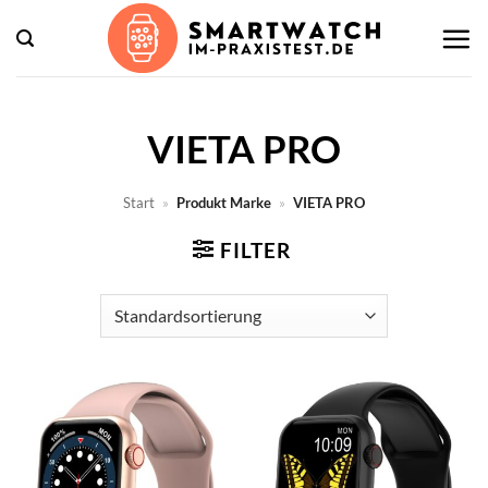
Zum
Inhalt
springen
VIETA PRO
Start
»
Produkt Marke
»
VIETA PRO
FILTER