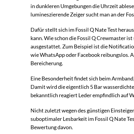
in dunkleren Umgebungen die Uhrzeit ablesen
lumineszierende Zeiger sucht man an der Foss
Dafür stellt sich im Fossil Q Nate Test hera
kann. Wie schon die Fossil Q Crewmaster ist
ausgestattet. Zum Beispiel ist die Notificat
wie WhatsApp oder Facebook reibungslos. Ab
Bereicherung.
Eine Besonderheit findet sich beim Armband,
Damit wird die eigentlich 5 Bar wasserdichte
bekanntlich reagiert Leder empfindlich auf W
Nicht zuletzt wegen des günstigen Einsteige
suboptimaler Lesbarkeit im Fossil Q Nate Te
Bewertung davon.