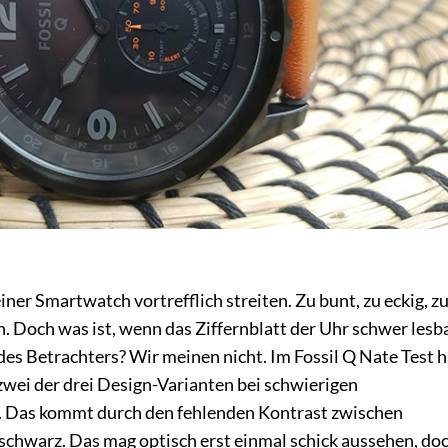
iner Smartwatch vortrefflich streiten. Zu bunt, zu eckig, zu
n. Doch was ist, wenn das Ziffernblatt der Uhr schwer lesba
 des Betrachters? Wir meinen nicht. Im Fossil Q Nate Test h
zwei der drei Design-Varianten bei schwierigen
nd. Das kommt durch den fehlenden Kontrast zwischen
 schwarz. Das mag optisch erst einmal schick aussehen, do