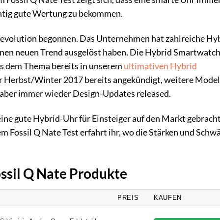
ichtig gute Wertung zu bekommen.
Revolution begonnen. Das Unternehmen hat zahlreiche Hy
inen neuen Trend ausgelöst haben. Die Hybrid Smartwatch 
uns dem Thema bereits in unserem
ultimativen Hybrid
ür Herbst/Winter 2017 bereits angekündigt, weitere Model
 aber immer wieder Design-Updates released.
ine gute Hybrid-Uhr für Einsteiger auf den Markt gebracht
m Fossil Q Nate Test erfahrt ihr, wo die Stärken und Schw
ossil Q Nate Produkte
PREIS
KAUFEN