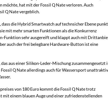
 möchte, hat mit der Fossil Q Nate verloren. Auch
il Q Nate vergeblich.
us, dass die Hybrid Smartwatch auf technsicher Ebene punk
 sie mit mehr smarten Funktionen als die Konkurrenz
ion-Funktion sehr ausgereift und klappt auch mit Drittanbi
er auch der frei belegbare Hardware-Button ist eine
 das aus einer Silikon-Leder-Mischung zusammengesetzt i
 Fossil Q Nate allerdings auch für Wassersport unattraktiv
asser.
rpreises von 180 Euro kommt die Fossil Q Nate trotz
st mit einem blauen Auge und einer zufriedenstellenden