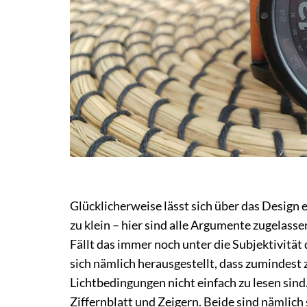
Glücklicherweise lässt sich über das Design e
zu klein – hier sind alle Argumente zugelasse
Fällt das immer noch unter die Subjektivität
sich nämlich herausgestellt, dass zumindest 
Lichtbedingungen nicht einfach zu lesen si
Ziffernblatt und Zeigern. Beide sind nämlich