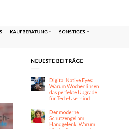
S
KAUFBERATUNG
SONSTIGES
NEUESTE BEITRÄGE
Digital Native Eyes:
Warum Wochenlinsen
das perfekte Upgrade
für Tech-User sind
Der moderne
Schutzengel am
Handgelenk: Warum