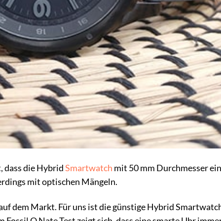
t, dass die Hybrid
Smartwatch
mit 50 mm Durchmesser ei
lerdings mit optischen Mängeln.
it auf dem Markt. Für uns ist die günstige Hybrid Smartwatc
 Fossil Q Nate Test zeigt sich, dass eine smarte Uhr imme