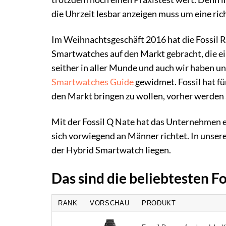
die Uhrzeit lesbar anzeigen muss um eine r
Im Weihnachtsgeschäft 2016 hat die Fossil 
Smartwatches auf den Markt gebracht, die e
seither in aller Munde und auch wir haben 
Smartwatches Guide
gewidmet. Fossil hat f
den Markt bringen zu wollen, vorher werden
Mit der Fossil Q Nate hat das Unternehmen e
sich vorwiegend an Männer richtet. In unsere
der Hybrid Smartwatch liegen.
Das sind die beliebtesten F
RANK
VORSCHAU
PRODUKT