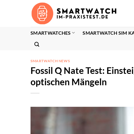
Zum
Inhalt
springen
SMARTWATCHES
SMARTWATCH SIM K
SMARTWATCH NEWS
Fossil Q Nate Test: Einst
optischen Mängeln