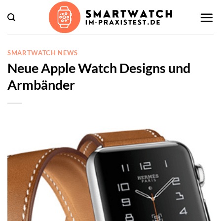
Zum
Inhalt
springen
SMARTWATCH NEWS
Neue Apple Watch Designs und
Armbänder