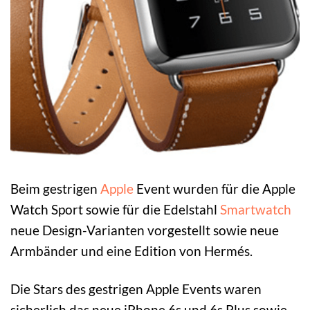
Beim gestrigen
Apple
Event wurden für die Apple
Watch Sport sowie für die Edelstahl
Smartwatch
neue Design-Varianten vorgestellt sowie neue
Armbänder und eine Edition von Hermés.
Die Stars des gestrigen Apple Events waren
sicherlich das neue iPhone 6s und 6s Plus sowie