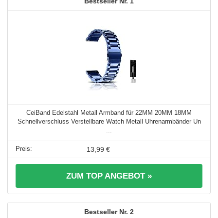
1
CeiBand Edelstahl Metall Armband für 22MM 20MM 18MM
Schnellverschluss Verstellbare Watch Metall Uhrenarmbänder Un
...
13,99 €
ZUM TOP ANGEBOT »
2