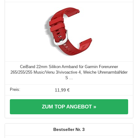
CeiBand 22mm Silikon Armband für Garmin Forerunner
265/255/255 Music/Venu 3/vivoactive 4, Weiche UhrenarmbäNder
S ...
11,99 €
ZUM TOP ANGEBOT »
3