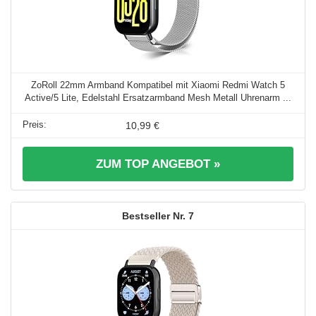
ZoRoll 22mm Armband Kompatibel mit Xiaomi Redmi Watch 5
Active/5 Lite, Edelstahl Ersatzarmband Mesh Metall Uhrenarm ...
10,99 €
ZUM TOP ANGEBOT »
7