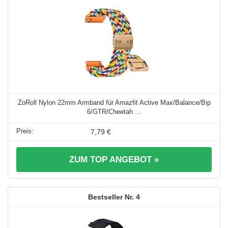
ZoRoll Nylon 22mm Armband für Amazfit Active Max/Balance/Bip
6/GTR/Cheetah ...
7,79 €
ZUM TOP ANGEBOT »
4