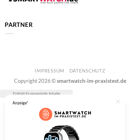
PARTNER
IMPRESSUM
DATENSCHUTZ
Copyright 2026 ©
smartwatch-im-praxistest.de
Anzeige*
Close