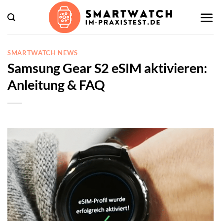
Zum
Inhalt
springen
SMARTWATCH NEWS
Samsung Gear S2 eSIM aktivieren:
Anleitung & FAQ