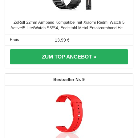
ZoRoll 22mm Armband Kompatibel mit Xiaomi Redmi Watch 5
Active/5 Lite/Watch S5/S4, Edelstahl Metal Ersatzarmband He ...
13,99 €
ZUM TOP ANGEBOT »
9