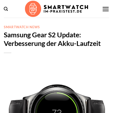
Zum
Inhalt
springen
SMARTWATCH NEWS
Samsung Gear S2 Update:
Verbesserung der Akku-Laufzeit