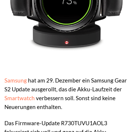
Samsung
hat am 29. Dezember ein Samsung Gear
S2 Update ausgerollt, das die Akku-Laufzeit der
Smartwatch
verbessern soll. Sonst sind keine
Neuerungen enthalten.
Das Firmware-Update R730TUVU1AOL3
fokussiert sich voll und ganz auf die Akku-