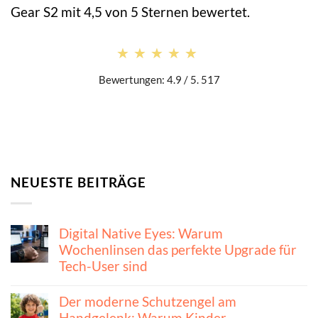
Gear S2 mit 4,5 von 5 Sternen bewertet.
★★★★★
★★★★★
Bewertungen: 4.9 / 5. 517
NEUESTE BEITRÄGE
Digital Native Eyes: Warum
Wochenlinsen das perfekte Upgrade für
Tech-User sind
Der moderne Schutzengel am
Handgelenk: Warum Kinder