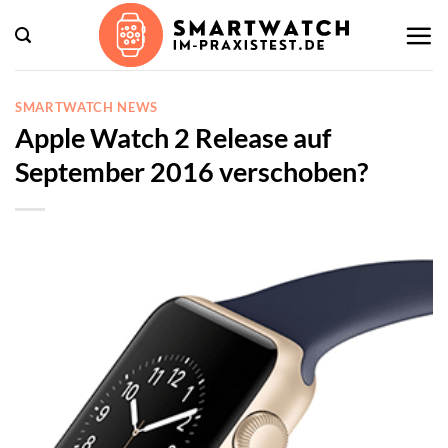
Zum
Inhalt
springen
SMARTWATCH NEWS
Apple Watch 2 Release auf
September 2016 verschoben?