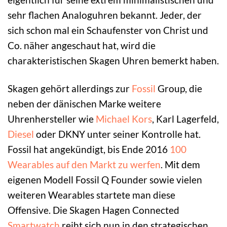
sehr flachen Analoguhren bekannt. Jeder, der
sich schon mal ein Schaufenster von Christ und
Co. näher angeschaut hat, wird die
charakteristischen Skagen Uhren bemerkt haben.
Skagen gehört allerdings zur
Fossil
Group, die
neben der dänischen Marke weitere
Uhrenhersteller wie
Michael Kors
, Karl Lagerfeld,
Diesel
oder DKNY unter seiner Kontrolle hat.
Fossil hat angekündigt, bis Ende 2016
100
Wearables auf den Markt zu werfen
. Mit dem
eigenen Modell Fossil Q Founder sowie vielen
weiteren Wearables startete man diese
Offensive. Die Skagen Hagen Connected
Smartwatch
reiht sich nun in den strategischen