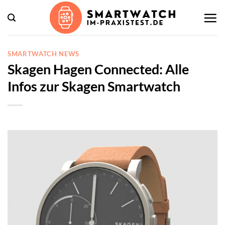
Zum
Inhalt
springen
SMARTWATCH NEWS
Skagen Hagen Connected: Alle
Infos zur Skagen Smartwatch