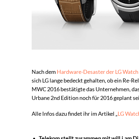
Nach dem
Hardware-Desaster der LG Watch 
sich LG lange bedeckt gehalten, ob ein Re-Re
MWC 2016 bestätigte das Unternehmen, dass
Urbane 2nd Edition noch für 2016 geplant sei
Alle Infos dazu findet ihr im Artikel „
LG Watch
Telekom stellt zusammen mit will.i.am 