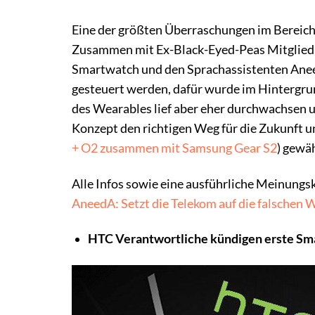
Eine der größten Überraschungen im Bereic
Zusammen mit Ex-Black-Eyed-Peas Mitglied wi
Smartwatch und den Sprachassistenten Anee
gesteuert werden, dafür wurde im Hintergru
des Wearables lief aber eher durchwachsen u
Konzept den richtigen Weg für die Zukunft
+ O2 zusammen mit Samsung Gear S2
) gewäh
Alle Infos sowie eine ausführliche Meinungsk
AneedA: Setzt die Telekom auf die falschen 
HTC Verantwortliche kündigen erste Sm