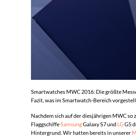
Smartwatches MWC 2016: Die größte Messe fü
Fazit, was im Smartwatch-Bereich vorgestell
Nachdem sich auf der diesjährigen MWC so z
Flaggschiffe
Samsung
Galaxy S7 und
LG
G5 dr
Hintergrund. Wir hatten bereits in unserer
M