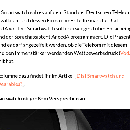
h Smartwatch gab es auf dem Stand der Deutschen Telekom
ll.i.am und dessen Firma i.am+ stellte man die Dial
dA vor. Die Smartwatch soll überwiegend über Sprachei
nd der Sprachassistent AneedA programmiert. Die Präsen
nd es darf angezeifelt werden, ob die Telekom mit diesem
 und den immer stärker werdenden Wettbewerbsdruck (
Vod
lt hat.
olumne dazu findet ihr im Artikel „
Dial Smartwatch und
Wearables?
„.
artwatch mit großem Versprechen an