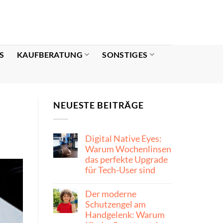
S
KAUFBERATUNG
SONSTIGES
NEUESTE BEITRÄGE
Digital Native Eyes:
Warum Wochenlinsen
das perfekte Upgrade
für Tech-User sind
Der moderne
Schutzengel am
Handgelenk: Warum