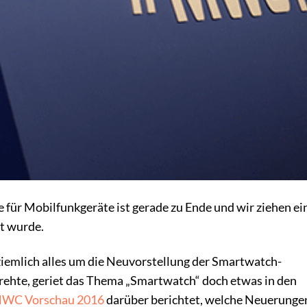
r Mobilfunkgeräte ist gerade zu Ende und wir ziehen ei
t wurde.
iemlich alles um die Neuvorstellung der Smartwatch-
ehte, geriet das Thema „Smartwatch“ doch etwas in den
WC Vorschau 2016
darüber berichtet, welche Neuerungen