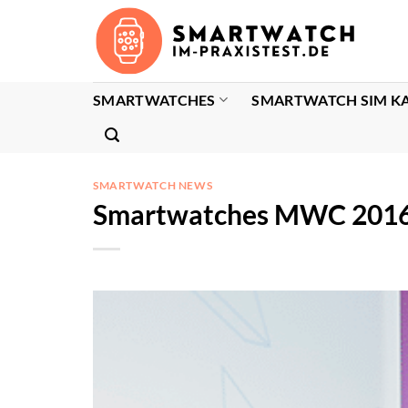
Zum
Inhalt
springen
SMARTWATCHES
SMARTWATCH SIM K
SMARTWATCH NEWS
Smartwatches MWC 2016: 