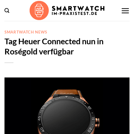
Zum
Inhalt
springen
SMARTWATCH NEWS
Tag Heuer Connected nun in
Roségold verfügbar