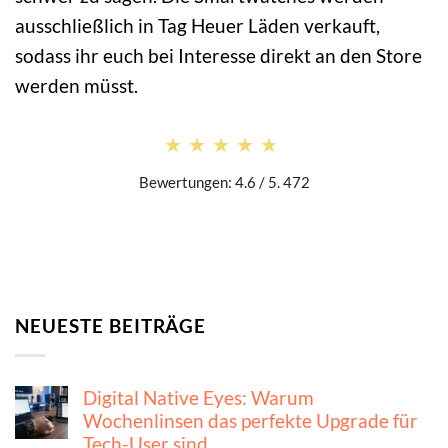
ausschließlich in Tag Heuer Läden verkauft,
sodass ihr euch bei Interesse direkt an den Store
werden müsst.
★★★★★
★★★★★
Bewertungen: 4.6 / 5. 472
NEUESTE BEITRÄGE
Digital Native Eyes: Warum
Wochenlinsen das perfekte Upgrade für
Tech-User sind