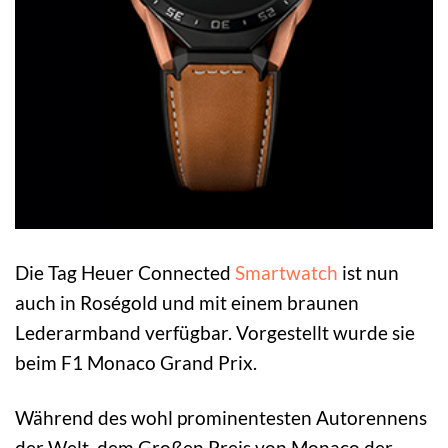
Die Tag Heuer Connected
Smartwatch
ist nun
auch in Roségold und mit einem braunen
Lederarmband verfügbar. Vorgestellt wurde sie
beim F1 Monaco Grand Prix.
Während des wohl prominentesten Autorennens
der Welt, dem Großen Preis von Monaco der